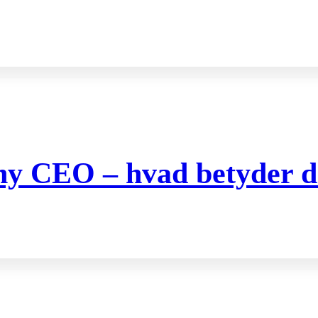
 ny CEO – hvad betyder de