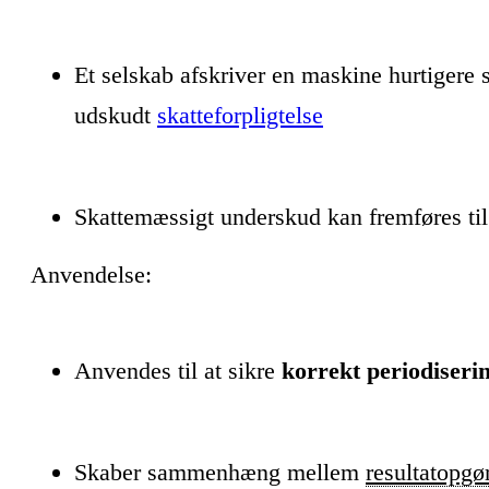
Et selskab afskriver en maskine hurtiger
udskudt
skatteforpligtelse
Skattemæssigt underskud kan fremføres til
Anvendelse:
Anvendes til at sikre
korrekt periodiseri
Skaber sammenhæng mellem
resultatopgø