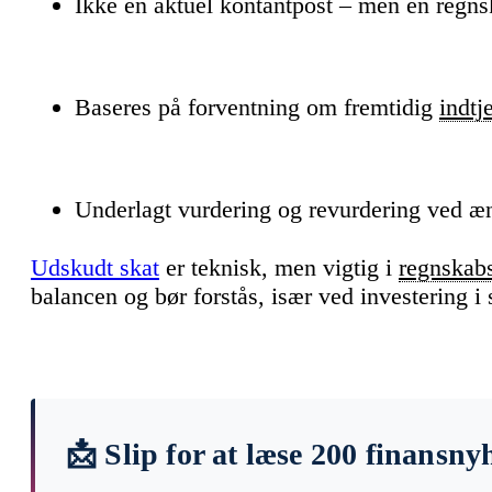
Ikke en aktuel kontantpost – men en regn
Baseres på forventning om fremtidig
indtj
Underlagt vurdering og revurdering ved ænd
Udskudt skat
er teknisk, men vigtig i
regnskab
balancen og bør forstås, især ved investering 
📩 Slip for at læse 200 finansny