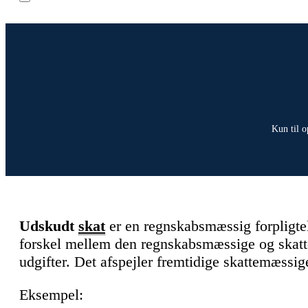
Kun til o
Udskudt
skat
er en regnskabsmæssig forpligtels
forskel mellem den regnskabsmæssige og skatt
udgifter. Det afspejler fremtidige skattemæssige
Eksempel: