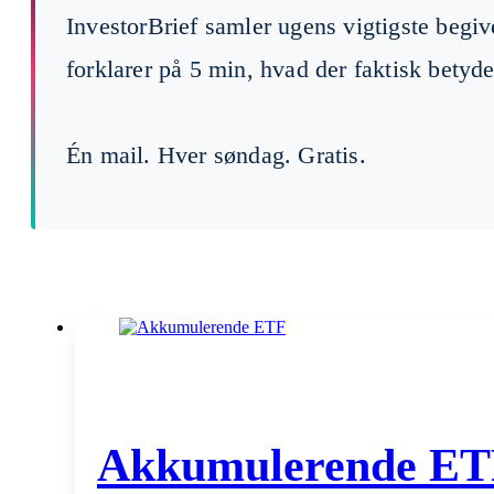
InvestorBrief samler ugens vigtigste begi
forklarer på 5 min, hvad der faktisk betyde
Én mail. Hver søndag. Gratis.
Akkumulerende ETF f