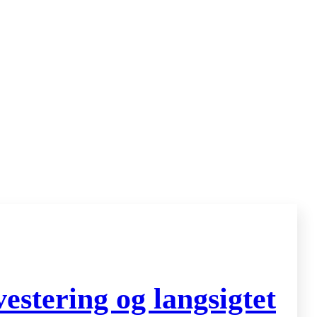
stering og langsigtet