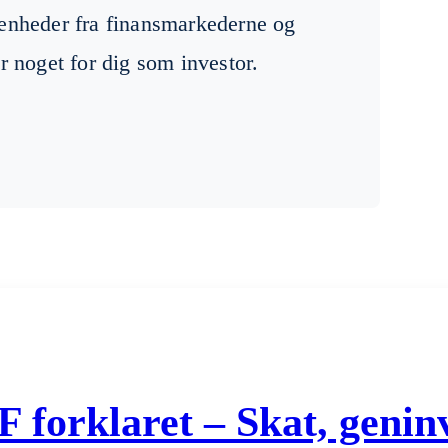
venheder fra finansmarkederne og
r noget for dig som investor.
orklaret – Skat, geninve