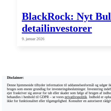
BlackRock: Nyt Bull
detailinvestorer
9. januar 2026
Disclaimer:
Denne hjemmeside tilbyder information til uddannelsesformål og udgør ikke
bruges som eneste grundlag for investeringsbeslutninger. Investering indeb
ejer fraskriver sig ansvar for tab eller skader som følge af brugen af ind
behandles i henhold til GDPR – se vores
privatlivspolitik
. Indhold er opha
ikke for funktionalitet eller tilgængelighed. Konsulter en autoriseret råd