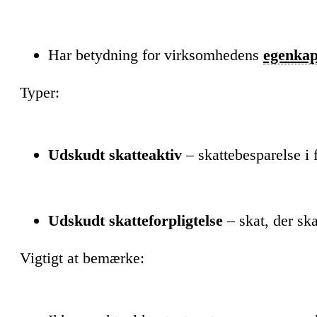
Har betydning for virksomhedens
egenkap
Typer:
Udskudt skatteaktiv
– skattebesparelse i 
Udskudt skatteforpligtelse
– skat, der ska
Vigtigt at bemærke: