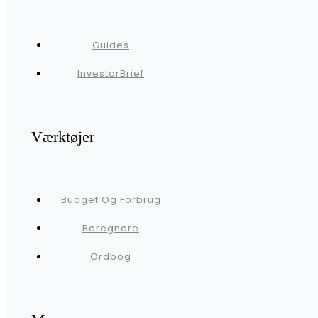
Guides
InvestorBrief
Værktøjer
Budget Og Forbrug
Beregnere
Ordbog