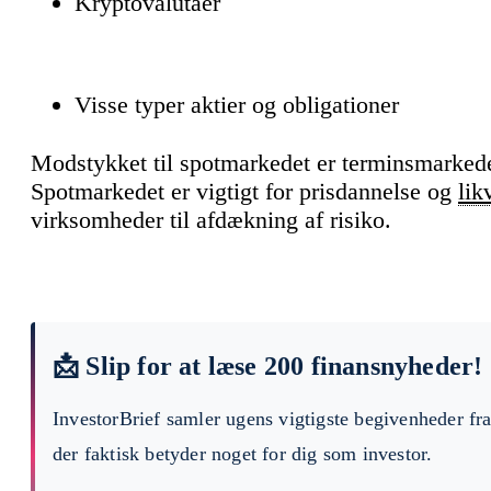
Kryptovalutaer
Visse typer aktier og obligationer
Modstykket til spotmarkedet er terminsmarkedet
Spotmarkedet er vigtigt for prisdannelse og
lik
virksomheder til afdækning af risiko.
📩 Slip for at læse 200 finansnyheder!
InvestorBrief samler ugens vigtigste begivenheder fr
der faktisk betyder noget for dig som investor.