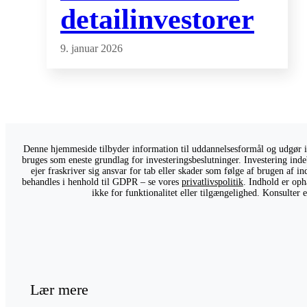
detailinvestorer
9. januar 2026
Denne hjemmeside tilbyder information til uddannelsesformål og udgør ikk
bruges som eneste grundlag for investeringsbeslutninger. Investering indeb
ejer fraskriver sig ansvar for tab eller skader som følge af brugen af 
behandles i henhold til GDPR – se vores
privatlivspolitik
. Indhold er oph
ikke for funktionalitet eller tilgængelighed. Konsulter
Lær mere