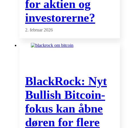
for aktien og
investorerne?
2. februar 2026
BlackRock: Nyt
Bullish Bitcoin-
fokus kan åbne
døren for flere