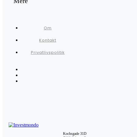
Mere
Om
Kontakt
Privatlivspolitik
Kochsgade 31D