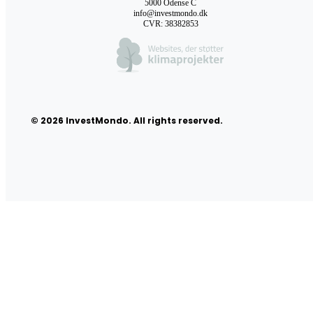
5000 Odense C
info@investmondo.dk
CVR: 38382853
© 2026 InvestMondo. All rights reserved.