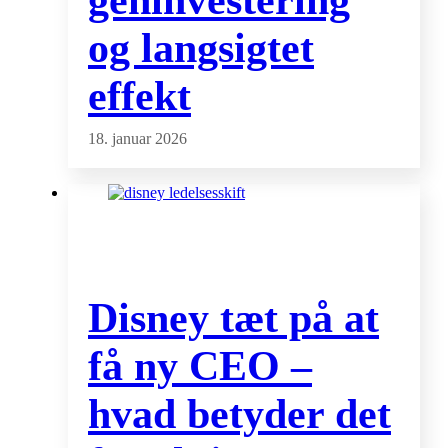
geninvestering
og langsigtet
effekt
18. januar 2026
Disney tæt på at
få ny CEO –
hvad betyder det