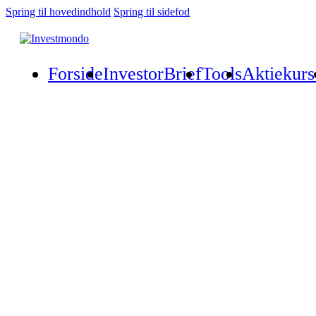
Spring til hovedindhold
Spring til sidefod
Forside
InvestorBrief
Tools
Aktiekurs