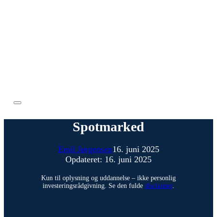
Spotmarked
Emil Jørgensen
16. juni 2025
Opdateret: 16. juni 2025
Kun til oplysning og uddannelse – ikke personlig
investeringsrådgivning. Se den fulde
disclaimer
.