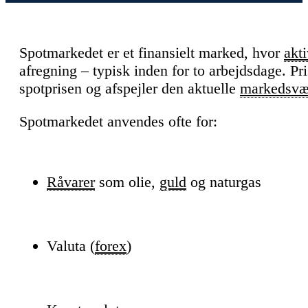
Spotmarkedet er et finansielt marked, hvor
akti
afregning – typisk inden for to arbejdsdage. Pr
spotprisen og afspejler den aktuelle
markedsvæ
Spotmarkedet anvendes ofte for:
Råvarer
som olie,
guld
og naturgas
Valuta (
forex
)