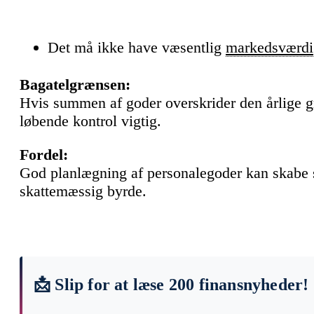
Det må ikke have væsentlig
markedsværdi
Bagatelgrænsen:
Hvis summen af goder overskrider den årlige gr
løbende kontrol vigtig.
Fordel:
God planlægning af personalegoder kan skabe s
skattemæssig byrde.
📩 Slip for at læse 200 finansnyheder!