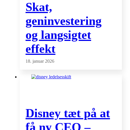
Skat,
geninvestering
og langsigtet
effekt
18. januar 2026
Disney tæt på at
få ny CEO –