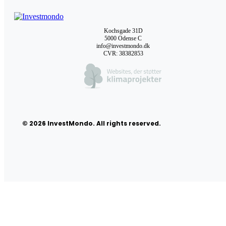
Kochsgade 31D
5000 Odense C
info@investmondo.dk
CVR: 38382853
© 2026 InvestMondo. All rights reserved.