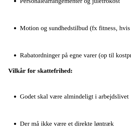
Personalearrangementer og julefrokost
Motion og sundhedstilbud (fx fitness, hvis 
Rabatordninger på egne varer (op til kostp
Vilkår for skattefrihed:
Godet skal være almindeligt i arbejdslivet
Der må ikke være et direkte løntræk