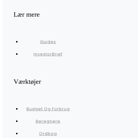
Lær mere
Guides
InvestorBrief
Værktøjer
Budget Og Forbrug
Beregnere
Ordbog