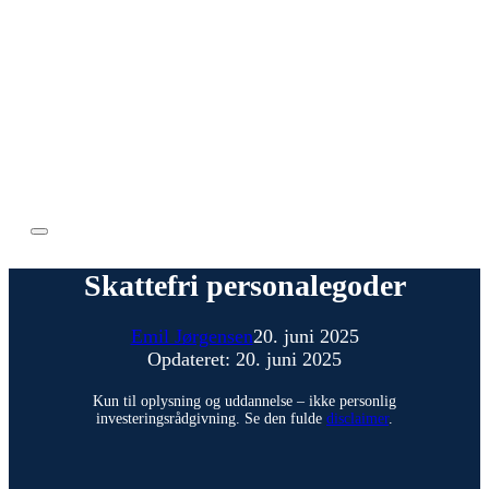
Skattefri personalegoder
Emil Jørgensen
20. juni 2025
Opdateret: 20. juni 2025
Kun til oplysning og uddannelse – ikke personlig
investeringsrådgivning. Se den fulde
disclaimer
.