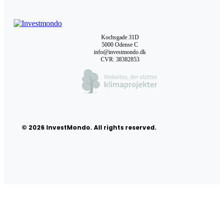
Kochsgade 31D
5000 Odense C
info@investmondo.dk
CVR: 38382853
© 2026 InvestMondo. All rights reserved.