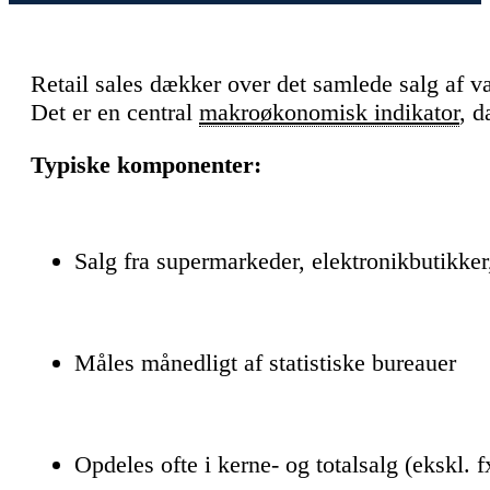
Retail sales dækker over det samlede salg af va
Det er en central
makroøkonomisk indikator
, d
Typiske komponenter:
Salg fra supermarkeder, elektronikbutikker
Måles månedligt af statistiske bureauer
Opdeles ofte i kerne- og totalsalg (ekskl. f