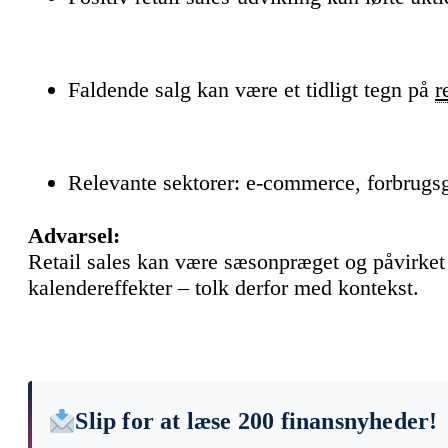
Faldende salg kan være et tidligt tegn på
r
Relevante sektorer: e-commerce, forbrugsgo
Advarsel:
Retail sales kan være sæsonpræget og påvirket
kalendereffekter – tolk derfor med kontekst.
Slip for at læse 200 finansnyheder!