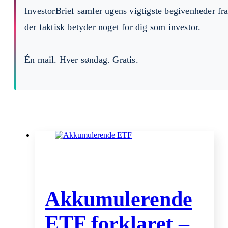
InvestorBrief samler ugens vigtigste begivenheder fr
der faktisk betyder noget for dig som investor.
Én mail. Hver søndag. Gratis.
Akkumulerende
ETF forklaret –