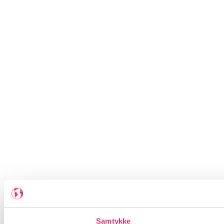
Samtykke