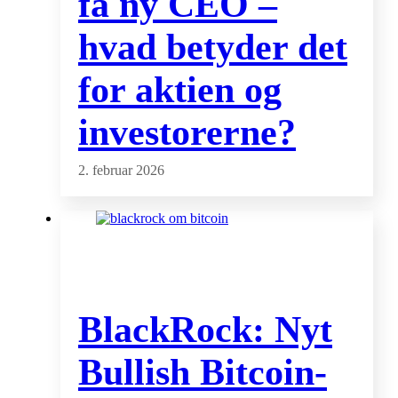
få ny CEO –
hvad betyder det
for aktien og
investorerne?
2. februar 2026
BlackRock: Nyt
Bullish Bitcoin-