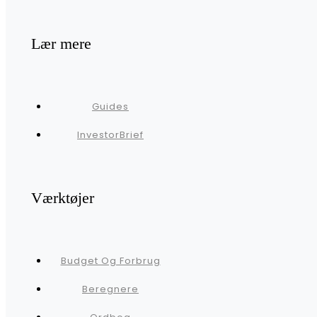
Lær mere
Guides
InvestorBrief
Værktøjer
Budget Og Forbrug
Beregnere