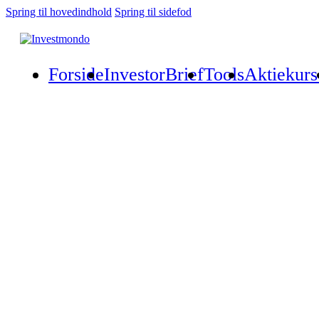
Spring til hovedindhold
Spring til sidefod
Forside
InvestorBrief
Tools
Aktiekurs