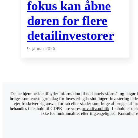
fokus kan åbne
døren for flere
detailinvestorer
9. januar 2026
Denne hjemmeside tilbyder information til uddannelsesformål og udgør ikk
bruges som eneste grundlag for investeringsbeslutninger. Investering indeb
ejer fraskriver sig ansvar for tab eller skader som følge af brugen af 
behandles i henhold til GDPR – se vores
privatlivspolitik
. Indhold er oph
ikke for funktionalitet eller tilgængelighed. Konsulter