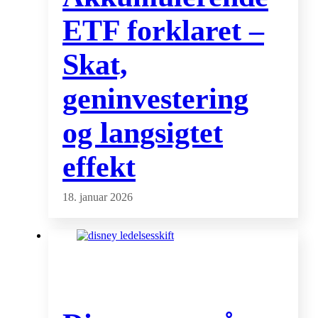
ETF forklaret –
Skat,
geninvestering
og langsigtet
effekt
18. januar 2026