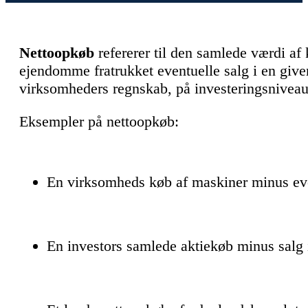
Nettoopkøb
refererer til den samlede værdi af
ejendomme fratrukket eventuelle salg i en give
virksomheders regnskab, på investeringsniveau
Eksempler på nettoopkøb:
En virksomheds køb af maskiner minus even
En investors samlede aktiekøb minus sal