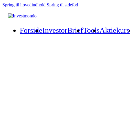
Spring til hovedindhold
Spring til sidefod
Forside
InvestorBrief
Tools
Aktiekurs