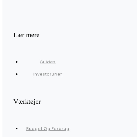
Lær mere
Guides
InvestorBrief
Værktøjer
Budget Og Forbrug