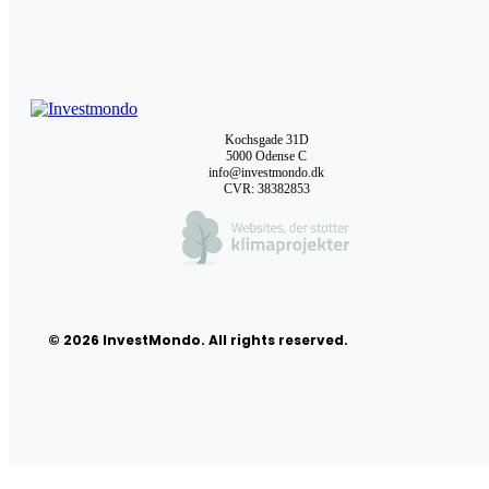
Kochsgade 31D
5000 Odense C
info@investmondo.dk
CVR: 38382853
© 2026 InvestMondo. All rights reserved.