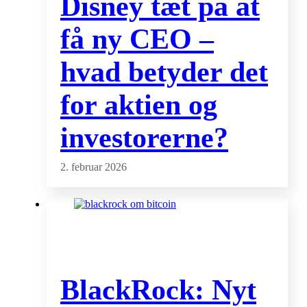
Disney tæt på at
få ny CEO –
hvad betyder det
for aktien og
investorerne?
2. februar 2026
BlackRock: Nyt