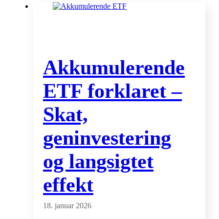
Akkumulerende
ETF forklaret –
Skat,
geninvestering
og langsigtet
effekt
18. januar 2026