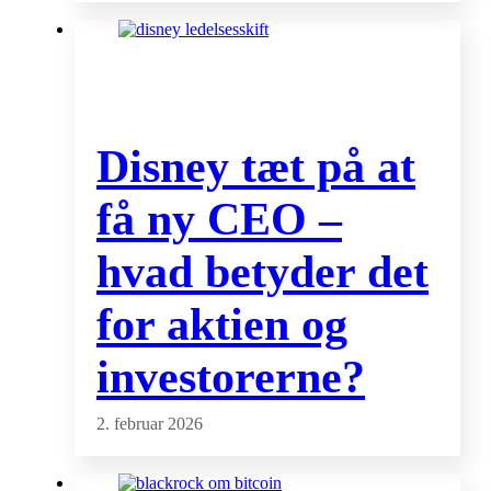
Disney tæt på at
få ny CEO –
hvad betyder det
for aktien og
investorerne?
2. februar 2026