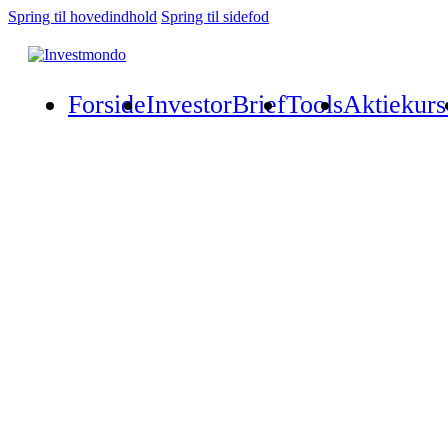
Spring til hovedindhold
Spring til sidefod
Forside
InvestorBrief
Tools
Aktiekurs