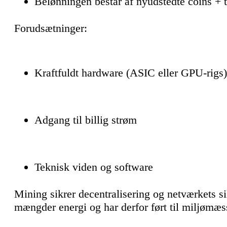
Belønningen består af nyudstedte coins + 
Forudsætninger:
Kraftfuldt hardware (ASIC eller GPU-rigs)
Adgang til billig strøm
Teknisk viden og software
Mining sikrer decentralisering og netværkets s
mængder energi og har derfor ført til miljømæss