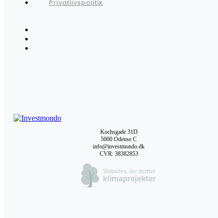
Privatlivspolitik
Kochsgade 31D
5000 Odense C
info@investmondo.dk
CVR: 38382853