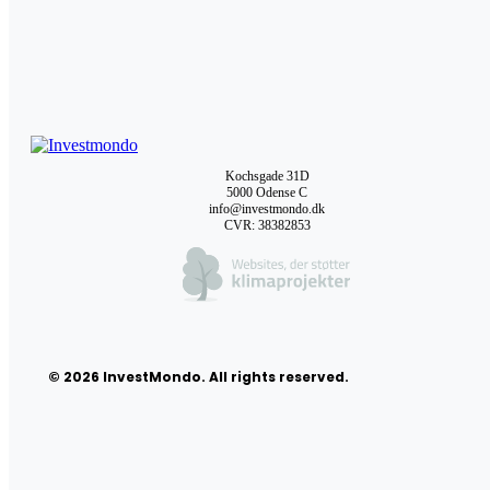
Kochsgade 31D
5000 Odense C
info@investmondo.dk
CVR: 38382853
© 2026 InvestMondo. All rights reserved.