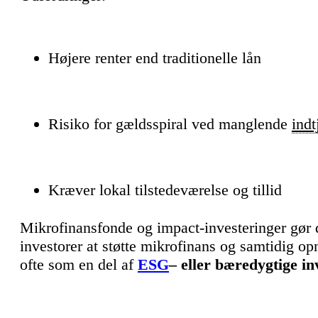
Højere renter end traditionelle lån
Risiko for gældsspiral ved manglende
indt
Kræver lokal tilstedeværelse og tillid
Mikrofinansfonde og impact-investeringer gør de
investorer at støtte mikrofinans og samtidig o
ofte som en del af
ESG
– eller bæredygtige in