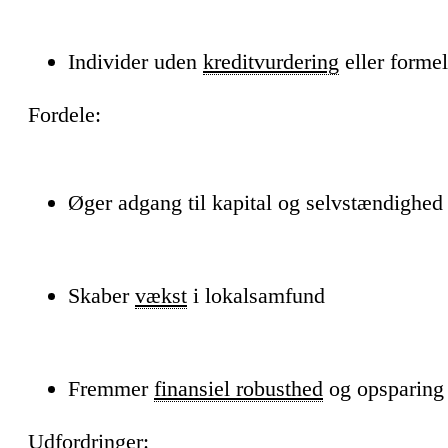
Individer uden
kreditvurdering
eller formel
Fordele:
Øger adgang til kapital og selvstændighed
Skaber
vækst
i lokalsamfund
Fremmer
finansiel robusthed
og opsparing
Udfordringer: