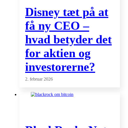
Disney tæt på at
få ny CEO –
hvad betyder det
for aktien og
investorerne?
2. februar 2026