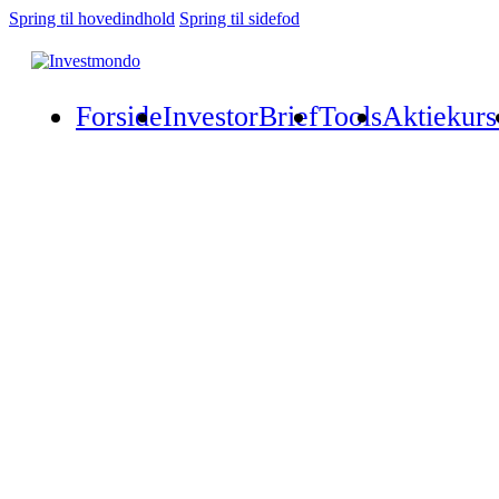
Spring til hovedindhold
Spring til sidefod
Forside
InvestorBrief
Tools
Aktiekurs