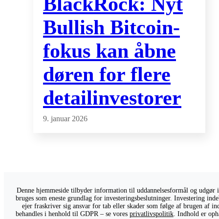
BlackRock: Nyt
Bullish Bitcoin-
fokus kan åbne
døren for flere
detailinvestorer
9. januar 2026
Denne hjemmeside tilbyder information til uddannelsesformål og udgør ikk
bruges som eneste grundlag for investeringsbeslutninger. Investering indeb
ejer fraskriver sig ansvar for tab eller skader som følge af brugen af 
behandles i henhold til GDPR – se vores
privatlivspolitik
. Indhold er oph