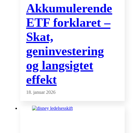
Akkumulerende
ETF forklaret –
Skat,
geninvestering
og langsigtet
effekt
18. januar 2026