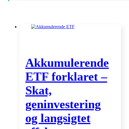
Akkumulerende
ETF forklaret –
Skat,
geninvestering
og langsigtet