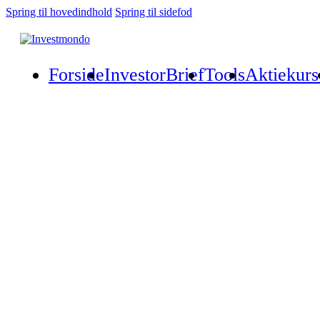
Spring til hovedindhold
Spring til sidefod
Forside
InvestorBrief
Tools
Aktiekurs