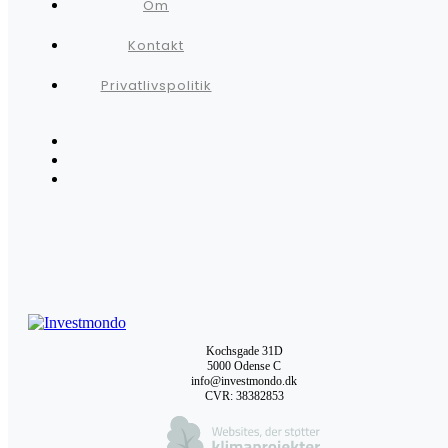
Om
Kontakt
Privatlivspolitik
Kochsgade 31D
5000 Odense C
info@investmondo.dk
CVR: 38382853