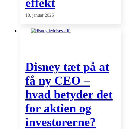
effekt
18. januar 2026
Disney tæt på at
få ny CEO –
hvad betyder det
for aktien og
investorerne?