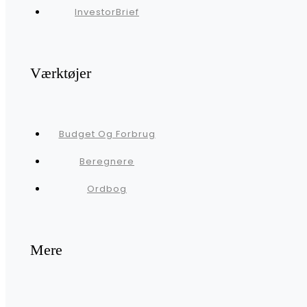
InvestorBrief
Værktøjer
Budget Og Forbrug
Beregnere
Ordbog
Mere