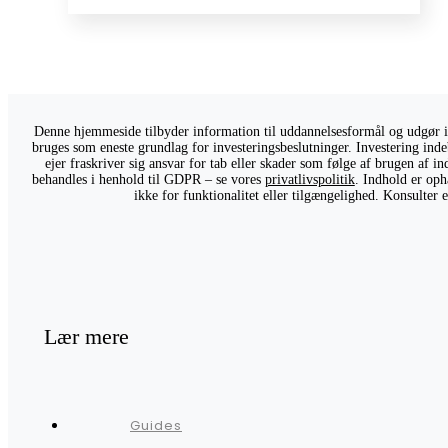
Denne hjemmeside tilbyder information til uddannelsesformål og udgør ikk
bruges som eneste grundlag for investeringsbeslutninger. Investering indeb
ejer fraskriver sig ansvar for tab eller skader som følge af brugen af 
behandles i henhold til GDPR – se vores
privatlivspolitik
. Indhold er oph
ikke for funktionalitet eller tilgængelighed. Konsulter
Lær mere
Guides