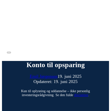
Konto til opsparing
Emil Jørgensen
19. juni 2025
Opdateret: 19. juni 2025
Kun til oplysning og uddannelse – ikke personlig
investeringsrådgivning. Se den fulde
disclaimer
.