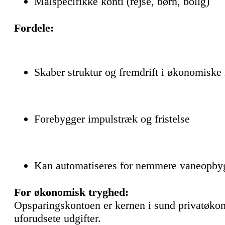
Målspecifikke konti (rejse, børn, bolig)
Fordele:
Skaber struktur og fremdrift i økonomiske
Forebygger impulstræk og fristelse
Kan automatiseres for nemmere vaneopby
For økonomisk tryghed:
Opsparingskontoen er kernen i sund privatøko
uforudsete udgifter.