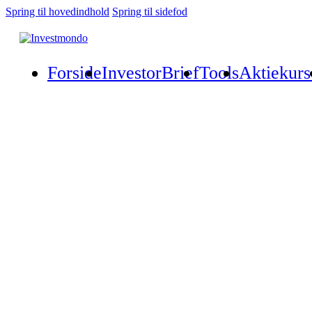
Spring til hovedindhold
Spring til sidefod
Forside
InvestorBrief
Tools
Aktiekurs