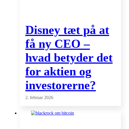
Disney tæt på at
få ny CEO –
hvad betyder det
for aktien og
investorerne?
2. februar 2026