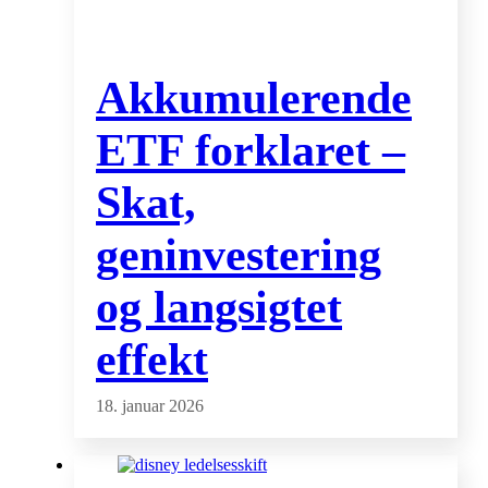
Akkumulerende
ETF forklaret –
Skat,
geninvestering
og langsigtet
effekt
18. januar 2026