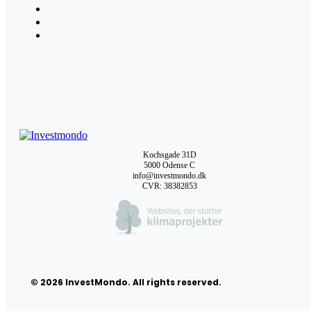
Kochsgade 31D
5000 Odense C
info@investmondo.dk
CVR: 38382853
© 2026 InvestMondo. All rights reserved.