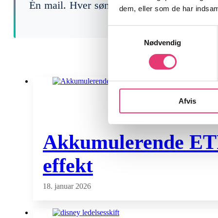
Én mail. Hver søndag. Gratis.
dem, eller som de har indsaml
Samtykkevalg
Nødvendig
Afvis
Akkumulerende ETF f
effekt
18. januar 2026