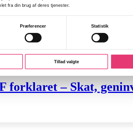
et fra din brug af deres tjenester.
Præferencer
Statistik
Tillad valgte
orklaret – Skat, geninve