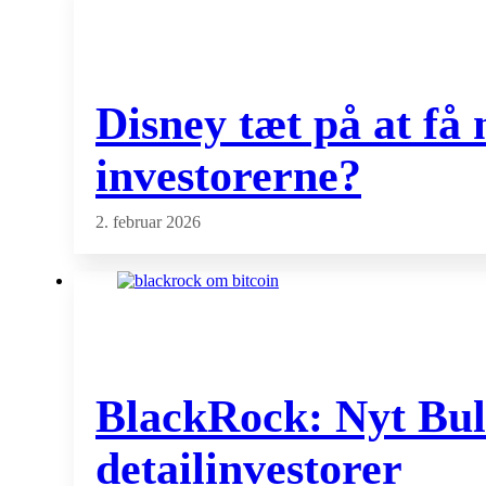
Disney tæt på at få
investorerne?
2. februar 2026
BlackRock: Nyt Bull
detailinvestorer