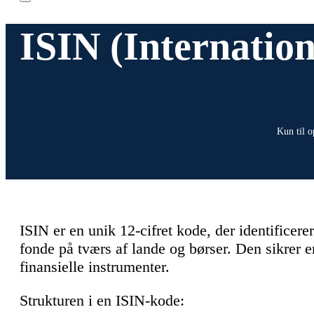
ISIN (Internation
Kun til o
ISIN er en unik 12-cifret kode, der identificere
fonde på tværs af lande og børser. Den sikrer en
finansielle instrumenter.
Strukturen i en ISIN-kode: