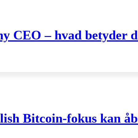
 ny CEO – hvad betyder de
ish Bitcoin-fokus kan åb