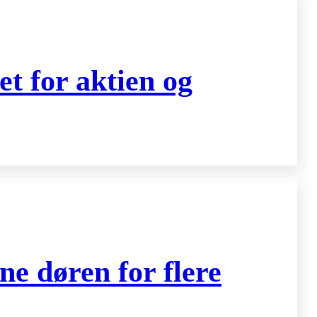
t for aktien og
ne døren for flere