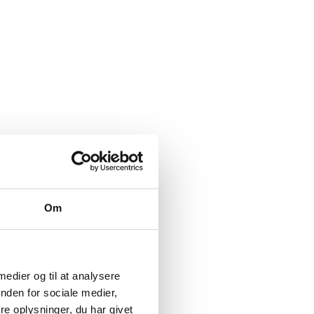
Om
 medier og til at analysere
nden for sociale medier,
e oplysninger, du har givet