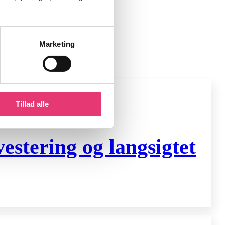
Marketing
Tillad alle
stering og langsigtet