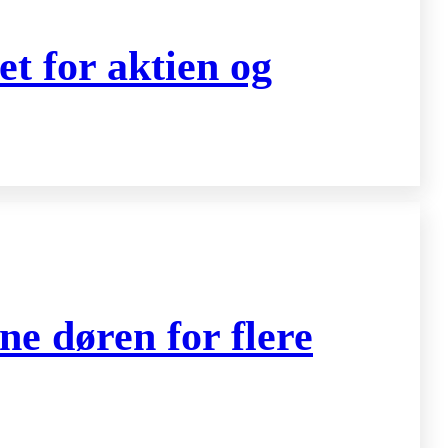
t for aktien og
ne døren for flere