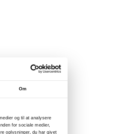
Om
 medier og til at analysere
nden for sociale medier,
e oplysninger, du har givet