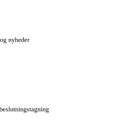
 og nyheder
beslutningstagning