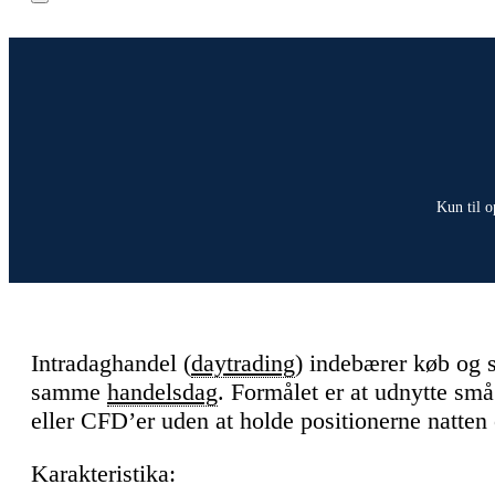
Kun til o
Intradaghandel (
daytrading
) indebærer køb og s
samme
handelsdag
. Formålet er at udnytte små 
eller CFD’er uden at holde positionerne natten 
Karakteristika: