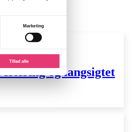
Marketing
Tillad alle
stering og langsigtet