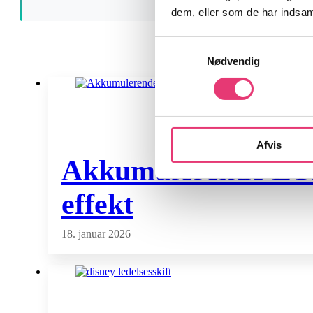
dem, eller som de har indsaml
Samtykkevalg
Nødvendig
Afvis
Akkumulerende ETF f
effekt
18. januar 2026