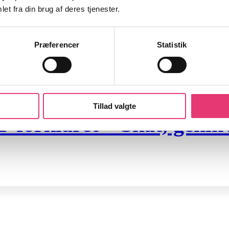
et fra din brug af deres tjenester.
Præferencer
Statistik
Tillad valgte
orklaret – Skat, geninve