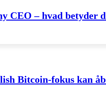
 ny CEO – hvad betyder de
ish Bitcoin-fokus kan åb