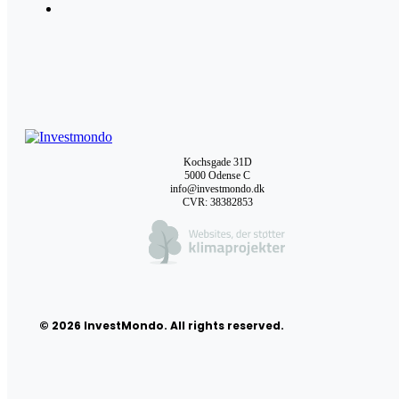
Kochsgade 31D
5000 Odense C
info@investmondo.dk
CVR: 38382853
© 2026 InvestMondo. All rights reserved.