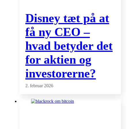
Disney tæt på at
få ny CEO –
hvad betyder det
for aktien og
investorerne?
2. februar 2026