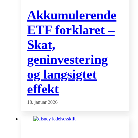
Akkumulerende
ETF forklaret –
Skat,
geninvestering
og langsigtet
effekt
18. januar 2026