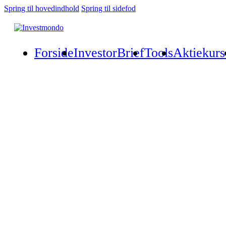
Spring til hovedindhold
Spring til sidefod
Forside
InvestorBrief
Tools
Aktiekurs