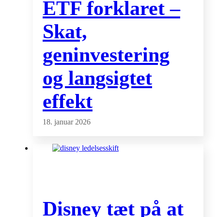
ETF forklaret –
Skat,
geninvestering
og langsigtet
effekt
18. januar 2026
Disney tæt på at