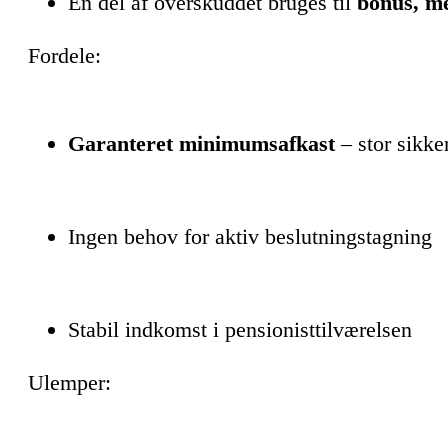
En del af overskuddet bruges til
bonus, me
Fordele:
Garanteret minimumsafkast
– stor sikke
Ingen behov for aktiv beslutningstagning
Stabil indkomst i pensionisttilværelsen
Ulemper: