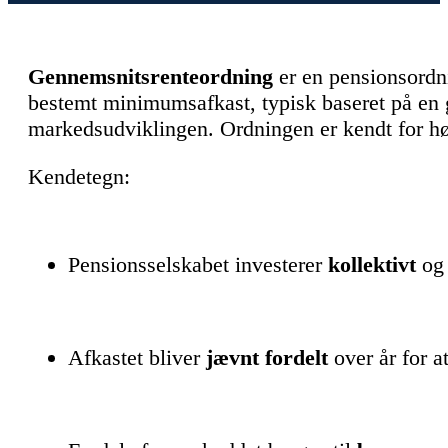
Gennemsnitsrenteordning
er en pensionsordni
bestemt minimumsafkast, typisk baseret på en
markedsudviklingen. Ordningen er kendt for høj 
Kendetegn:
Pensionsselskabet investerer
kollektivt
og 
Afkastet bliver
jævnt fordelt
over år for 