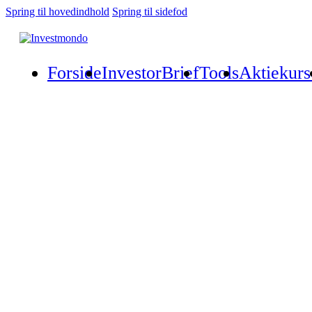
Spring til hovedindhold
Spring til sidefod
Forside
InvestorBrief
Tools
Aktiekurs