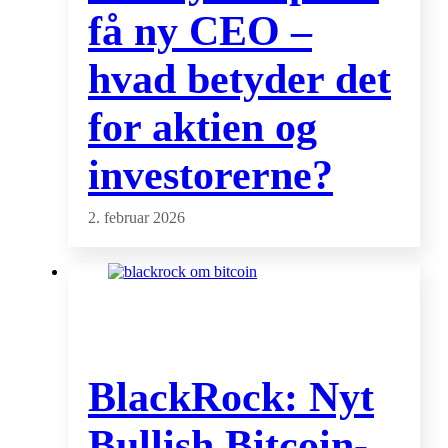
få ny CEO –
hvad betyder det
for aktien og
investorerne?
2. februar 2026
BlackRock: Nyt
Bullish Bitcoin-