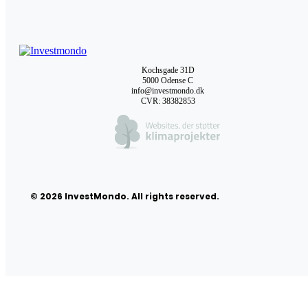
Kochsgade 31D
5000 Odense C
info@investmondo.dk
CVR: 38382853
© 2026 InvestMondo. All rights reserved.