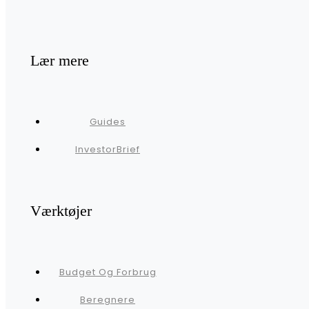
Lær mere
Guides
InvestorBrief
Værktøjer
Budget Og Forbrug
Beregnere