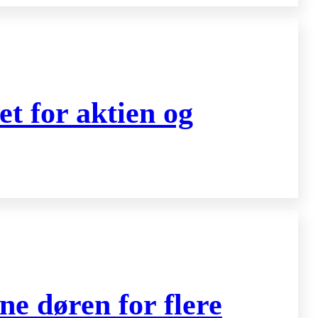
t for aktien og
ne døren for flere