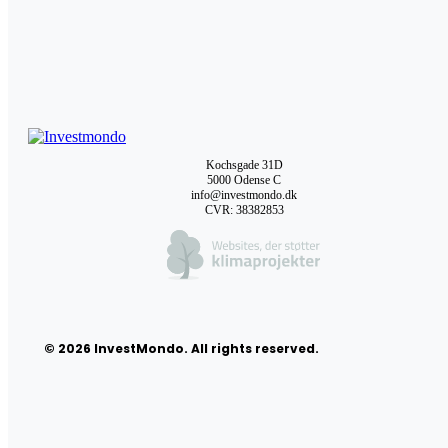
Kochsgade 31D
5000 Odense C
info@investmondo.dk
CVR: 38382853
© 2026 InvestMondo. All rights reserved.