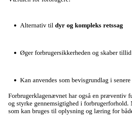
Alternativ til
dyr og kompleks retssag
Øger forbrugersikkerheden og skaber tillid
Kan anvendes som bevisgrundlag i senere r
Forbrugerklagenævnet har også en præventiv f
og styrke gennemsigtighed i forbrugerforhold. N
som kan bruges til oplysning og læring for båd