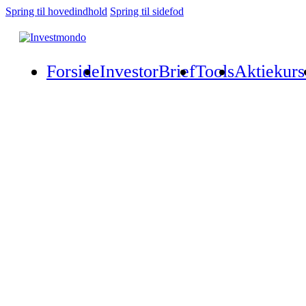
Spring til hovedindhold
Spring til sidefod
Forside
InvestorBrief
Tools
Aktiekurs