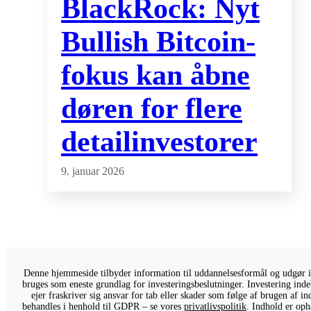
BlackRock: Nyt
Bullish Bitcoin-
fokus kan åbne
døren for flere
detailinvestorer
9. januar 2026
Denne hjemmeside tilbyder information til uddannelsesformål og udgør ikk
bruges som eneste grundlag for investeringsbeslutninger. Investering indeb
ejer fraskriver sig ansvar for tab eller skader som følge af brugen af 
behandles i henhold til GDPR – se vores
privatlivspolitik
. Indhold er oph