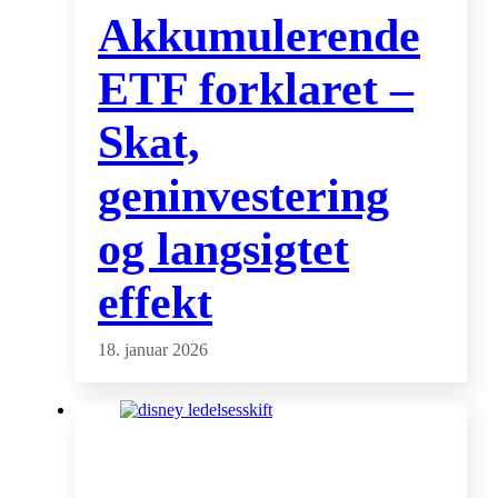
Akkumulerende
ETF forklaret –
Skat,
geninvestering
og langsigtet
effekt
18. januar 2026