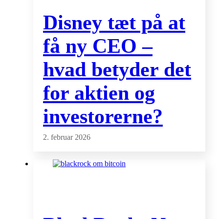
Disney tæt på at
få ny CEO –
hvad betyder det
for aktien og
investorerne?
2. februar 2026