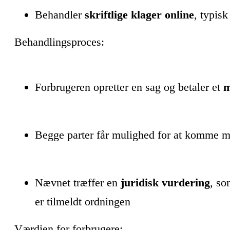
Behandler
skriftlige klager online
, typisk
Behandlingsproces:
Forbrugeren opretter en sag og betaler et
m
Begge parter får mulighed for at komme m
Nævnet træffer en
juridisk vurdering
, so
er tilmeldt ordningen
Værdien for forbrugere: