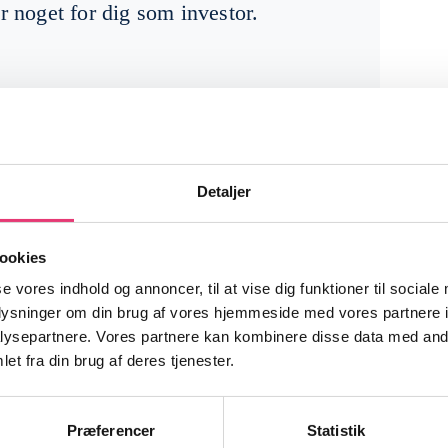
r noget for dig som investor.
Detaljer
ookies
se vores indhold og annoncer, til at vise dig funktioner til sociale
oplysninger om din brug af vores hjemmeside med vores partnere i
ysepartnere. Vores partnere kan kombinere disse data med andr
orklaret – Skat, geninve
et fra din brug af deres tjenester.
Præferencer
Statistik