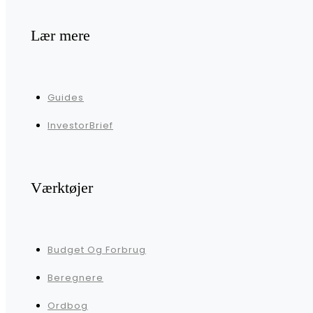
Lær mere
Guides
InvestorBrief
Værktøjer
Budget Og Forbrug
Beregnere
Ordbog