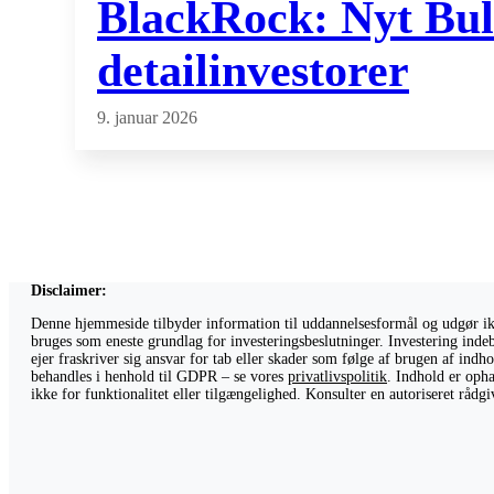
BlackRock: Nyt Bull
detailinvestorer
9. januar 2026
Disclaimer:
Denne hjemmeside tilbyder information til uddannelsesformål og udgør ikke
bruges som eneste grundlag for investeringsbeslutninger. Investering indeb
ejer fraskriver sig ansvar for tab eller skader som følge af brugen af ind
behandles i henhold til GDPR – se vores
privatlivspolitik
. Indhold er opha
ikke for funktionalitet eller tilgængelighed. Konsulter en autoriseret råd