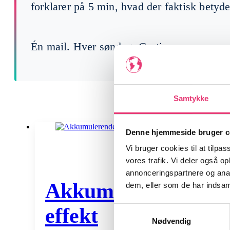
forklarer på 5 min, hvad der faktisk betyde
Én mail. Hver søndag. Gratis.
Samtykke
Denne hjemmeside bruger c
Vi bruger cookies til at tilpas
vores trafik. Vi deler også 
annonceringspartnere og anal
Akkumulerende ETF f
dem, eller som de har indsaml
effekt
Samtykkevalg
Nødvendig