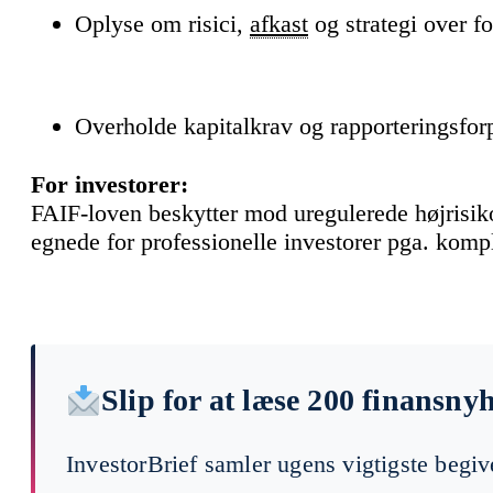
Oplyse om risici,
afkast
og strategi over fo
Overholde kapitalkrav og rapporteringsforp
For investorer:
FAIF-loven beskytter mod uregulerede højrisi
egnede for professionelle investorer pga. komp
Slip for at læse 200 finansny
InvestorBrief samler ugens vigtigste begi