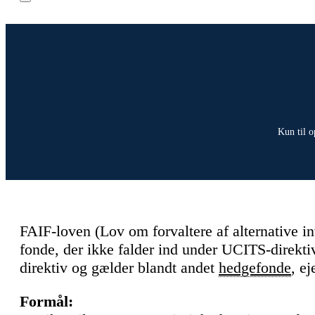
Kun til o
FAIF-loven (Lov om forvaltere af alternative in
fonde, der ikke falder ind under UCITS-direk
direktiv og gælder blandt andet
hedgefonde
, e
Formål: