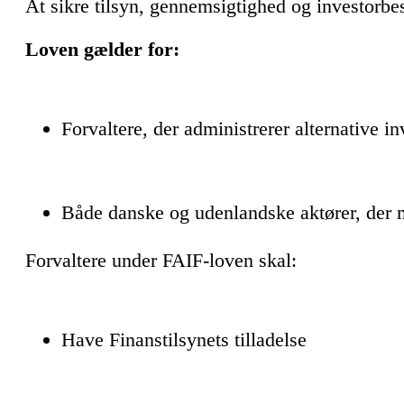
At sikre tilsyn, gennemsigtighed og investorbesk
Loven gælder for:
Forvaltere, der administrerer alternative i
Både danske og udenlandske aktører, der m
Forvaltere under FAIF-loven skal:
Have Finanstilsynets tilladelse