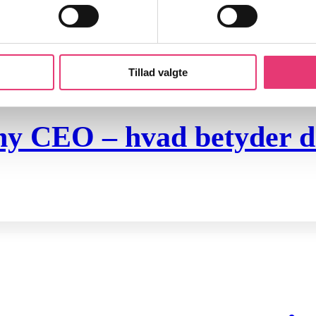
Tillad valgte
 ny CEO – hvad betyder de