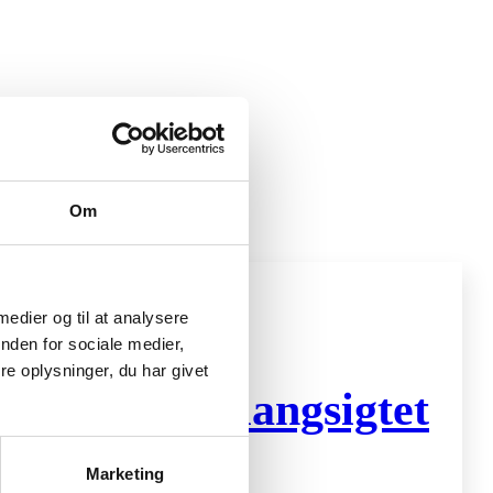
Om
 medier og til at analysere
nden for sociale medier,
e oplysninger, du har givet
stering og langsigtet
Marketing