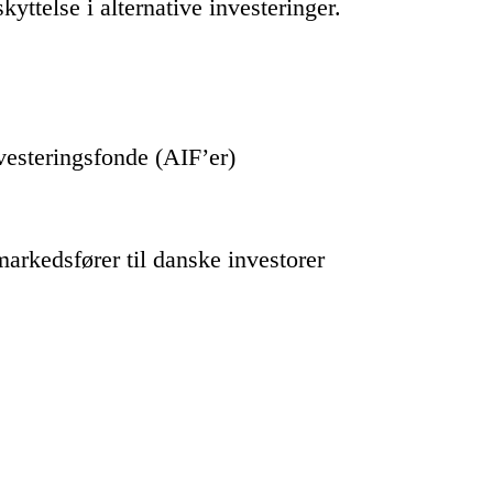
yttelse i alternative investeringer.
nvesteringsfonde (AIF’er)
arkedsfører til danske investorer