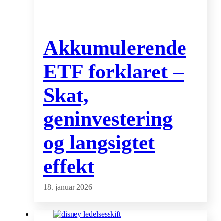
Akkumulerende
ETF forklaret –
Skat,
geninvestering
og langsigtet
effekt
18. januar 2026