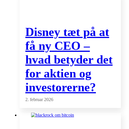
Disney tæt på at
få ny CEO –
hvad betyder det
for aktien og
investorerne?
2. februar 2026