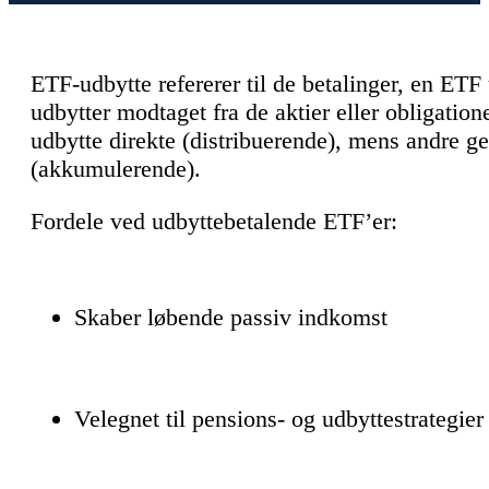
ETF-udbytte refererer til de betalinger, en ETF u
udbytter modtaget fra de aktier eller obligatio
udbytte direkte (distribuerende), mens andre g
(akkumulerende).
Fordele ved udbyttebetalende ETF’er:
Skaber løbende passiv indkomst
Velegnet til pensions- og udbyttestrategier