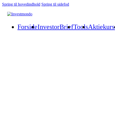
Spring til hovedindhold
Spring til sidefod
Forside
InvestorBrief
Tools
Aktiekurs