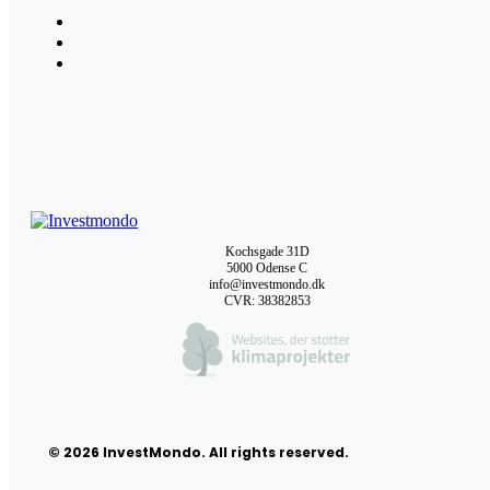
Kochsgade 31D
5000 Odense C
info@investmondo.dk
CVR: 38382853
© 2026 InvestMondo. All rights reserved.