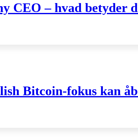
 ny CEO – hvad betyder de
ish Bitcoin-fokus kan åb