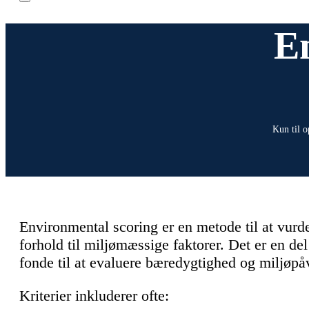
E
Kun til o
Environmental scoring er en metode til at vur
forhold til miljømæssige faktorer. Det er en de
fonde til at evaluere bæredygtighed og miljøpå
Kriterier inkluderer ofte: