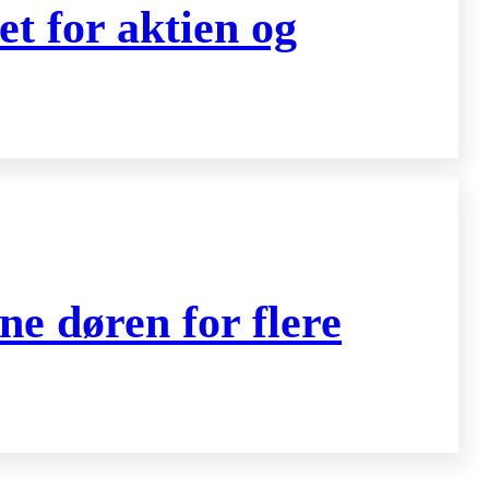
t for aktien og
ne døren for flere