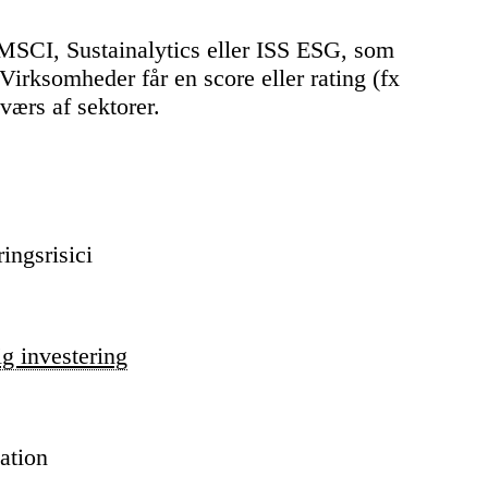
MSCI, Sustainalytics eller ISS ESG, som
Virksomheder får en score eller rating (fx
værs af sektorer.
ringsrisici
g investering
ation