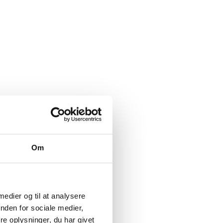
Om
 medier og til at analysere
nden for sociale medier,
e oplysninger, du har givet