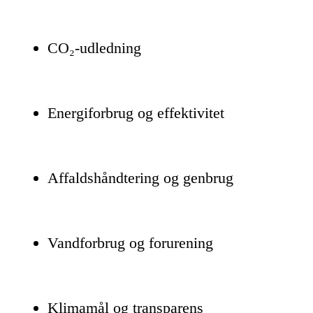
CO₂-udledning
Energiforbrug og effektivitet
Affaldshåndtering og genbrug
Vandforbrug og forurening
Klimamål og transparens