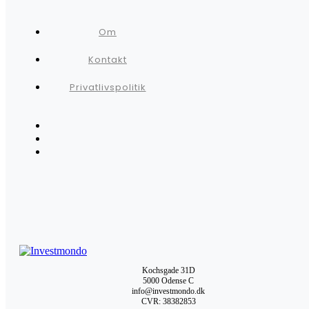
Om
Kontakt
Privatlivspolitik
Kochsgade 31D
5000 Odense C
info@investmondo.dk
CVR: 38382853