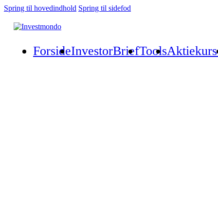
Spring til hovedindhold
Spring til sidefod
Forside
InvestorBrief
Tools
Aktiekurs