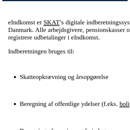
eIndkomst er
SKAT
’s digitale indberetningssy
Danmark. Alle arbejdsgivere, pensionskasser og 
registrere udbetalinger i eIndkomst.
Indberetningen bruges til:
Skatteopkrævning og årsopgørelse
Beregning af offentlige ydelser (f.eks.
boli