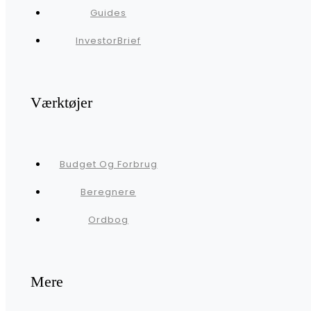
Guides
InvestorBrief
Værktøjer
Budget Og Forbrug
Beregnere
Ordbog
Mere