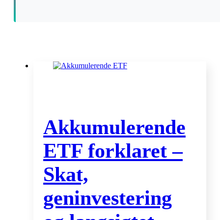
Akkumulerende
ETF forklaret –
Skat,
geninvestering