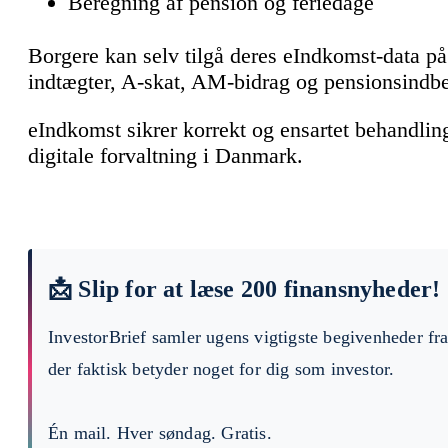
Beregning af pension og feriedage
Borgere kan selv tilgå deres eIndkomst-data p
indtægter, A-skat, AM-bidrag og pensionsindbe
eIndkomst sikrer korrekt og ensartet behandling
digitale forvaltning i Danmark.
📩 Slip for at læse 200 finansnyheder!
InvestorBrief samler ugens vigtigste begivenheder fr
der faktisk betyder noget for dig som investor.
Én mail. Hver søndag. Gratis.