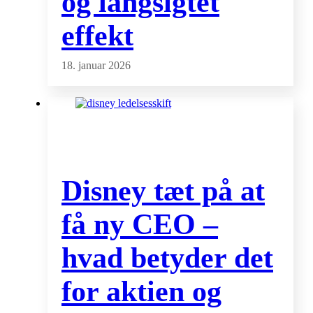
og langsigtet
effekt
18. januar 2026
Disney tæt på at
få ny CEO –
hvad betyder det
for aktien og