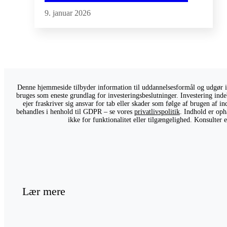
9. januar 2026
Denne hjemmeside tilbyder information til uddannelsesformål og udgør ikk
bruges som eneste grundlag for investeringsbeslutninger. Investering indeb
ejer fraskriver sig ansvar for tab eller skader som følge af brugen af 
behandles i henhold til GDPR – se vores
privatlivspolitik
. Indhold er oph
ikke for funktionalitet eller tilgængelighed. Konsulter
Lær mere