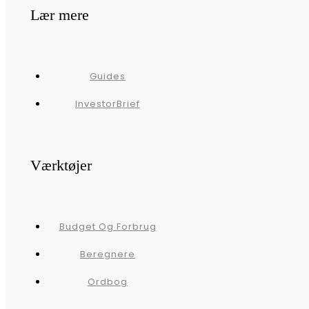
Lær mere
Guides
InvestorBrief
Værktøjer
Budget Og Forbrug
Beregnere
Ordbog