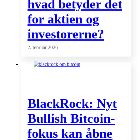
hvad betyder det
for aktien og
investorerne?
2. februar 2026
BlackRock: Nyt
Bullish Bitcoin-
fokus kan åbne