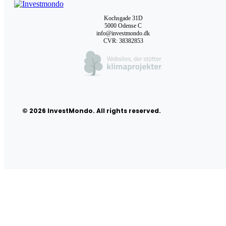
Kochsgade 31D
5000 Odense C
info@investmondo.dk
CVR: 38382853
© 2026 InvestMondo. All rights reserved.