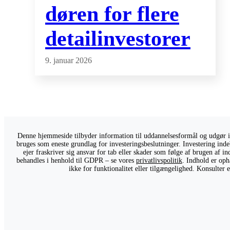
døren for flere
detailinvestorer
9. januar 2026
Denne hjemmeside tilbyder information til uddannelsesformål og udgør ikk
bruges som eneste grundlag for investeringsbeslutninger. Investering indeb
ejer fraskriver sig ansvar for tab eller skader som følge af brugen af 
behandles i henhold til GDPR – se vores
privatlivspolitik
. Indhold er oph
ikke for funktionalitet eller tilgængelighed. Konsulter