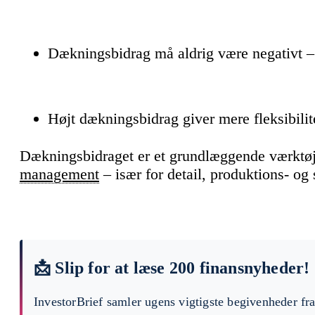
Dækningsbidrag må aldrig være negativt – 
Højt dækningsbidrag giver mere fleksibilite
Dækningsbidraget er et grundlæggende værktøj
management
– især for detail, produktions- og
📩 Slip for at læse 200 finansnyheder!
InvestorBrief samler ugens vigtigste begivenheder fr