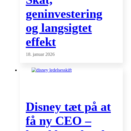
geninvestering
og langsigtet
effekt
18. januar 2026
Disney tæt på at
få ny CEO –