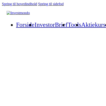
Spring til hovedindhold
Spring til sidefod
Forside
InvestorBrief
Tools
Aktiekurs