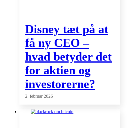
Disney tæt på at
få ny CEO –
hvad betyder det
for aktien og
investorerne?
2. februar 2026