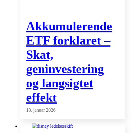
Akkumulerende
ETF forklaret –
Skat,
geninvestering
og langsigtet
effekt
18. januar 2026