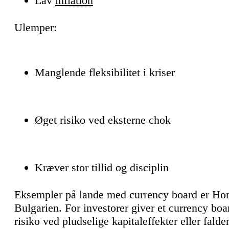
Lav
inflation
Ulemper:
Manglende fleksibilitet i kriser
Øget risiko ved eksterne chok
Kræver stor tillid og disciplin
Eksempler på lande med currency board er Hon
Bulgarien. For investorer giver et currency bo
risiko ved pludselige kapitaleffekter eller falden