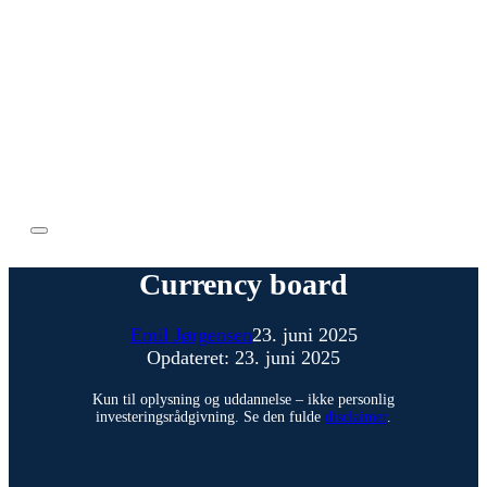
Currency board
Emil Jørgensen
23. juni 2025
Opdateret: 23. juni 2025
Kun til oplysning og uddannelse – ikke personlig
investeringsrådgivning. Se den fulde
disclaimer
.