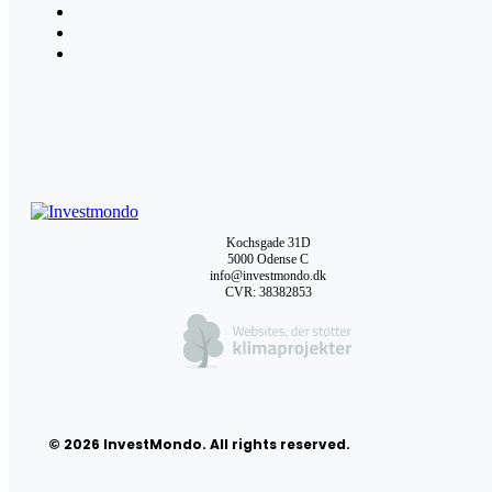
Kochsgade 31D
5000 Odense C
info@investmondo.dk
CVR: 38382853
© 2026 InvestMondo. All rights reserved.