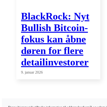
BlackRock: Nyt
Bullish Bitcoin-
fokus kan åbne
døren for flere
detailinvestorer
9. januar 2026