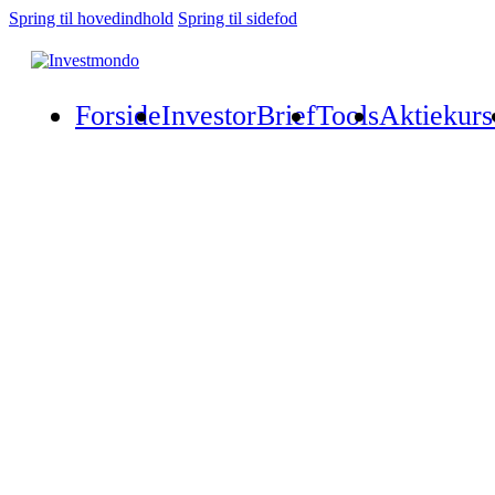
Spring til hovedindhold
Spring til sidefod
Forside
InvestorBrief
Tools
Aktiekurs