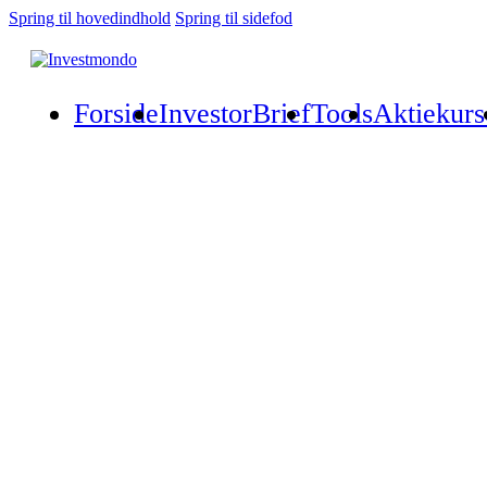
Spring til hovedindhold
Spring til sidefod
Forside
InvestorBrief
Tools
Aktiekurs