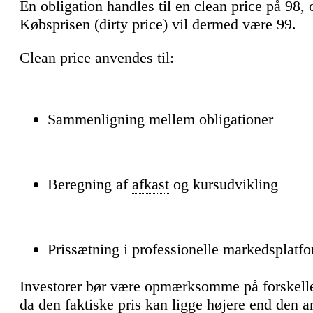
En
obligation
handles til en clean price på 98, o
Købsprisen (dirty price) vil dermed være 99.
Clean price anvendes til:
Sammenligning mellem obligationer
Beregning af
afkast
og kursudvikling
Prissætning i professionelle markedsplatf
Investorer bør være opmærksomme på forskelle
da den faktiske pris kan ligge højere end den 