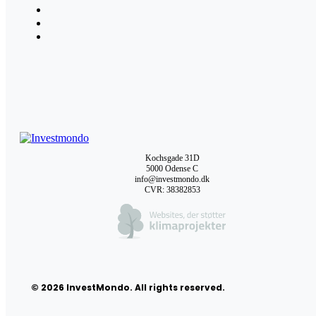
Kochsgade 31D
5000 Odense C
info@investmondo.dk
CVR: 38382853
© 2026 InvestMondo. All rights reserved.