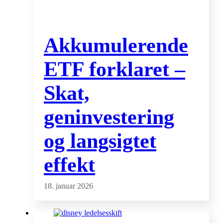
Akkumulerende
ETF forklaret –
Skat,
geninvestering
og langsigtet
effekt
18. januar 2026