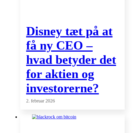
Disney tæt på at
få ny CEO –
hvad betyder det
for aktien og
investorerne?
2. februar 2026