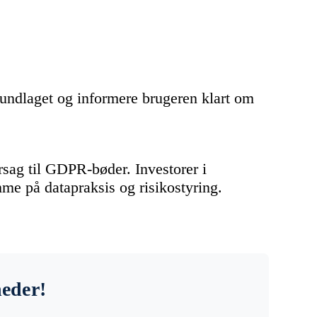
ndlaget og informere brugeren klart om
sag til GDPR-bøder. Investorer i
 på datapraksis og risikostyring.
heder!