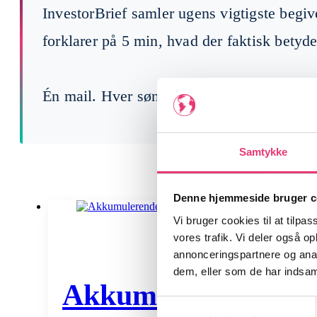
InvestorBrief samler ugens vigtigste begi
forklarer på 5 min, hvad der faktisk betyde
Én mail. Hver søndag. Gratis.
Samtykke
Denne hjemmeside bruger c
Vi bruger cookies til at tilpas
vores trafik. Vi deler også 
annonceringspartnere og anal
dem, eller som de har indsaml
Akkumulerende ETF f
Samtykkevalg