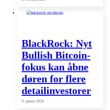
BlackRock: Nyt
Bullish Bitcoin-
fokus kan åbne
døren for flere
detailinvestorer
9. januar 2026