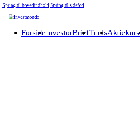
Spring til hovedindhold
Spring til sidefod
Forside
InvestorBrief
Tools
Aktiekurs