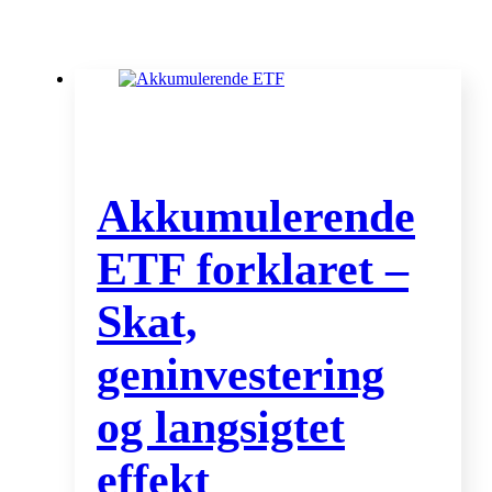
Akkumulerende
ETF forklaret –
Skat,
geninvestering
og langsigtet
effekt