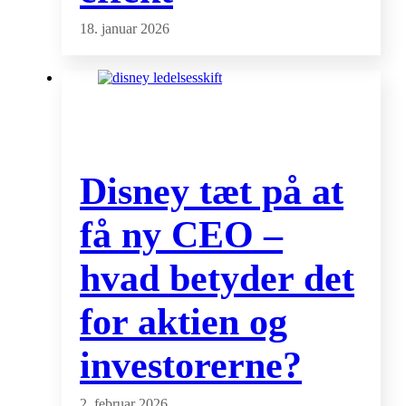
18. januar 2026
Disney tæt på at
få ny CEO –
hvad betyder det
for aktien og
investorerne?
2. februar 2026