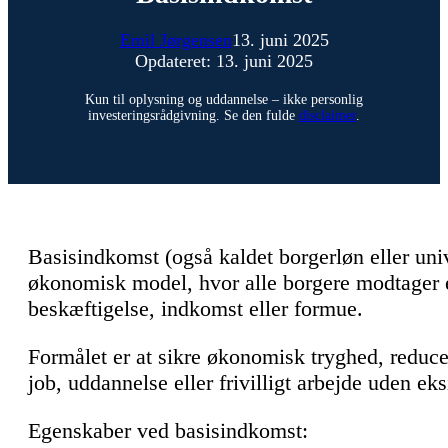
Emil Jørgensen
13. juni 2025
Opdateret: 13. juni 2025
Kun til oplysning og uddannelse – ikke personlig
investeringsrådgivning. Se den fulde
disclaimer
.
Basisindkomst (også kaldet borgerløn eller uni
økonomisk model, hvor alle borgere modtager e
beskæftigelse, indkomst eller formue.
Formålet er at sikre økonomisk tryghed, reducer
job, uddannelse eller frivilligt arbejde uden eks
Egenskaber ved basisindkomst: