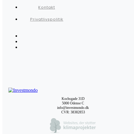
Kontakt
Privatlivspolitik
Kochsgade 31D
5000 Odense C
info@investmondo.dk
CVR: 38382853