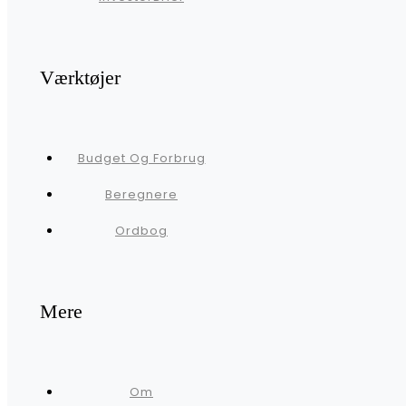
Værktøjer
Budget Og Forbrug
Beregnere
Ordbog
Mere
Om