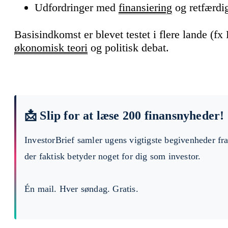
Udfordringer med
finansiering
og retfærdi
Basisindkomst er blevet testet i flere lande (f
økonomisk teori
og politisk debat.
📩 Slip for at læse 200 finansnyheder!
InvestorBrief samler ugens vigtigste begivenheder fr
der faktisk betyder noget for dig som investor.
Én mail. Hver søndag. Gratis.