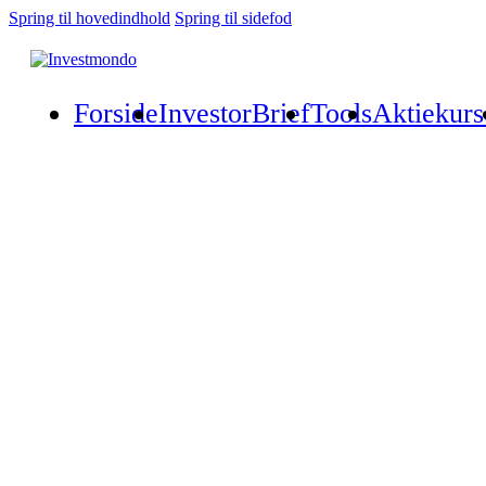
Spring til hovedindhold
Spring til sidefod
Forside
InvestorBrief
Tools
Aktiekurs