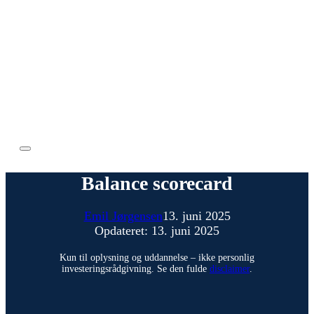
Balance scorecard
Emil Jørgensen
13. juni 2025
Opdateret: 13. juni 2025
Kun til oplysning og uddannelse – ikke personlig
investeringsrådgivning. Se den fulde
disclaimer
.