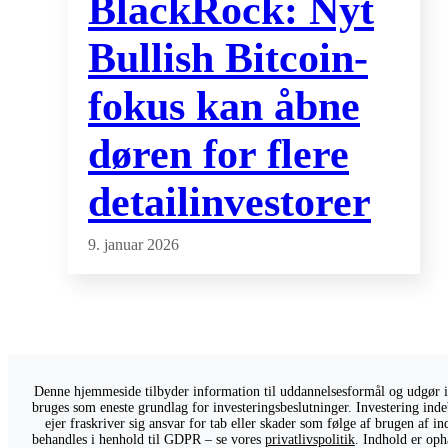
BlackRock: Nyt
Bullish Bitcoin-
fokus kan åbne
døren for flere
detailinvestorer
9. januar 2026
Denne hjemmeside tilbyder information til uddannelsesformål og udgør ikk
bruges som eneste grundlag for investeringsbeslutninger. Investering indeb
ejer fraskriver sig ansvar for tab eller skader som følge af brugen af 
behandles i henhold til GDPR – se vores
privatlivspolitik
. Indhold er oph