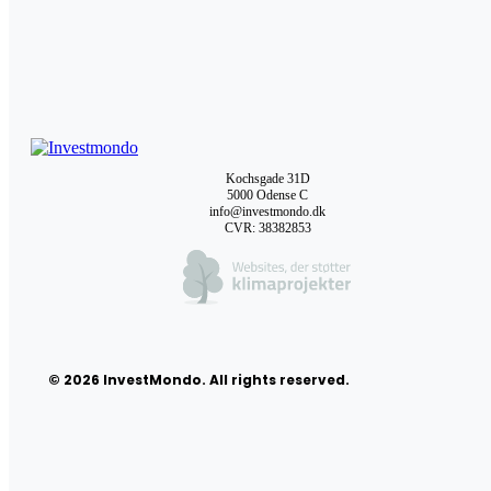
Kochsgade 31D
5000 Odense C
info@investmondo.dk
CVR: 38382853
© 2026 InvestMondo. All rights reserved.