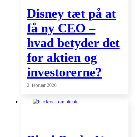
Disney tæt på at
få ny CEO –
hvad betyder det
for aktien og
investorerne?
2. februar 2026