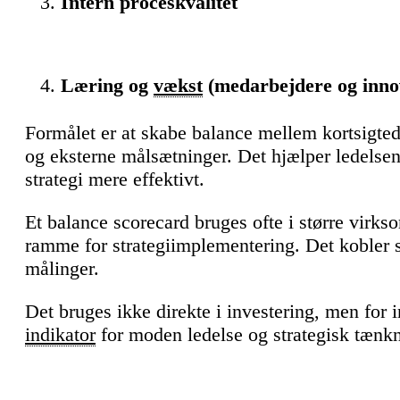
Intern proceskvalitet
Læring og
vækst
(medarbejdere og inno
Formålet er at skabe balance mellem kortsigte
og eksterne målsætninger. Det hjælper ledels
strategi mere effektivt.
Et balance scorecard bruges ofte i større virk
ramme for strategiimplementering. Det kobler st
målinger.
Det bruges ikke direkte i investering, men for 
indikator
for moden ledelse og strategisk tænkn