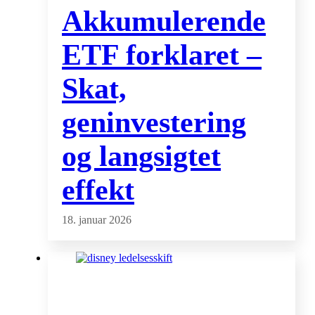
Akkumulerende
ETF forklaret –
Skat,
geninvestering
og langsigtet
effekt
18. januar 2026