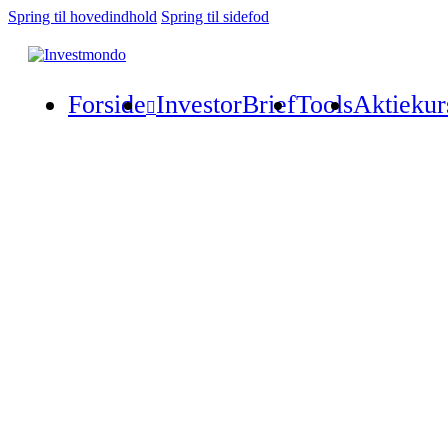
Spring til hovedindhold
Spring til sidefod
Forside
InvestorBrief
Tools
Aktiekur