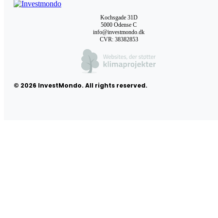
Kochsgade 31D
5000 Odense C
info@investmondo.dk
CVR: 38382853
© 2026 InvestMondo. All rights reserved.