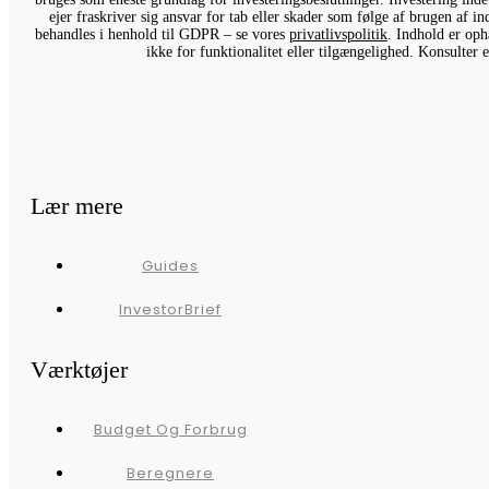
ejer fraskriver sig ansvar for tab eller skader som følge af brugen af 
behandles i henhold til GDPR – se vores
privatlivspolitik
. Indhold er oph
ikke for funktionalitet eller tilgængelighed. Konsulter
Lær mere
Guides
InvestorBrief
Værktøjer
Budget Og Forbrug
Beregnere