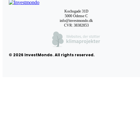
Kochsgade 31D
5000 Odense C
info@investmondo.dk
CVR: 38382853
© 2026 InvestMondo. All rights reserved.