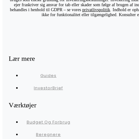
ejer fraskriver sig ansvar for tab eller skader som følge af brugen af 
behandles i henhold til GDPR – se vores
privatlivspolitik
. Indhold er oph
ikke for funktionalitet eller tilgængelighed. Konsulter
Lær mere
Guides
InvestorBrief
Værktøjer
Budget Og Forbrug
Beregnere