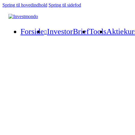
Spring til hovedindhold
Spring til sidefod
Forside
InvestorBrief
Tools
Aktiekur