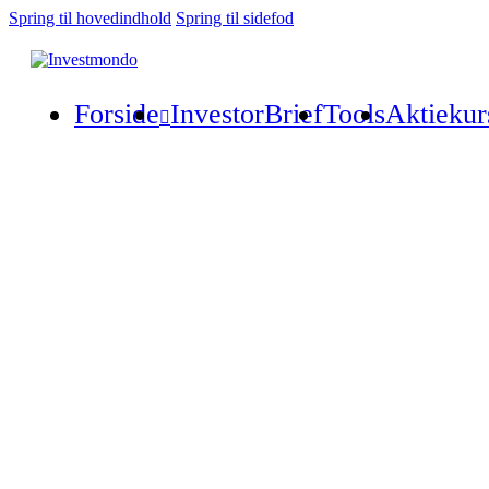
Spring til hovedindhold
Spring til sidefod
Forside
InvestorBrief
Tools
Aktiekur