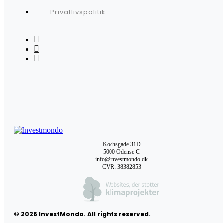
Privatlivspolitik
Kochsgade 31D
5000 Odense C
info@investmondo.dk
CVR: 38382853
© 2026 InvestMondo. All rights reserved.