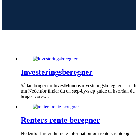
Investeringsberegner
Sådan bruger du InvestMondos investeringsberegner – trin f
trin Nedenfor finder du en step-by-step guide til hvordan du
bruger vores…
Renters rente beregner
Nedenfor finder du mere information om renters rente og