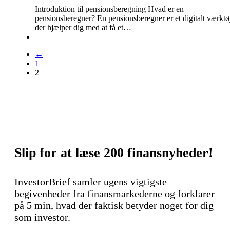
Introduktion til pensionsberegning Hvad er en
pensionsberegner? En pensionsberegner er et digitalt værktø
der hjælper dig med at få et…
←
1
2
Slip for at læse 200 finansnyheder!
InvestorBrief samler ugens vigtigste
begivenheder fra finansmarkederne og forklarer
på 5 min, hvad der faktisk betyder noget for dig
som investor.