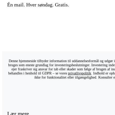
Én mail. Hver søndag. Gratis.
Denne hjemmeside tilbyder information til uddannelsesformål og udgør ikk
bruges som eneste grundlag for investeringsbeslutninger. Investering indeb
ejer fraskriver sig ansvar for tab eller skader som følge af brugen af 
behandles i henhold til GDPR – se vores
privatlivspolitik
. Indhold er oph
ikke for funktionalitet eller tilgængelighed. Konsulter
Lær mere