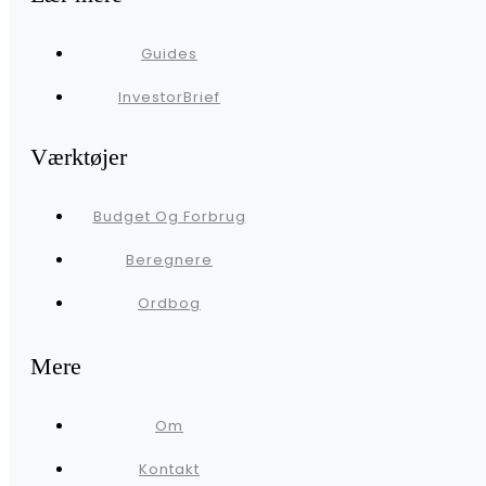
Guides
InvestorBrief
Værktøjer
Budget Og Forbrug
Beregnere
Ordbog
Mere
Om
Kontakt