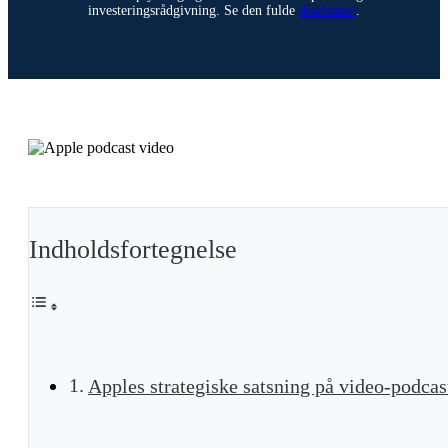
investeringsrådgivning. Se den fulde
disclaimer
.
Indholdsfortegnelse
Apples strategiske satsning på video-podcas