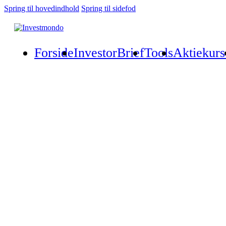
Spring til hovedindhold
Spring til sidefod
Forside
InvestorBrief
Tools
Aktiekurs