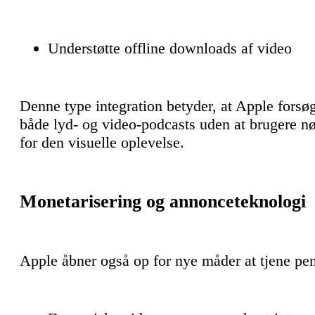
Understøtte offline downloads af video
Denne type integration betyder, at Apple forsøg
både lyd- og video-podcasts uden at brugere nød
for den visuelle oplevelse.
Monetarisering og annonceteknologi
Apple åbner også op for nye måder at tjene pe