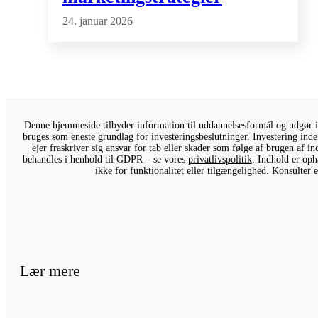
24. januar 2026
Denne hjemmeside tilbyder information til uddannelsesformål og udgør ikk
bruges som eneste grundlag for investeringsbeslutninger. Investering indeb
ejer fraskriver sig ansvar for tab eller skader som følge af brugen af 
behandles i henhold til GDPR – se vores
privatlivspolitik
. Indhold er oph
ikke for funktionalitet eller tilgængelighed. Konsulter
Lær mere