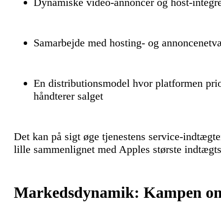
Dynamiske video-annoncer og host-integre
Samarbejde med hosting- og annoncenetvæ
En distributionsmodel hvor platformen pr
håndterer salget
Det kan på sigt øge tjenestens service-indtægt
lille sammenlignet med Apples største indtægt
Markedsdynamik: Kampen om