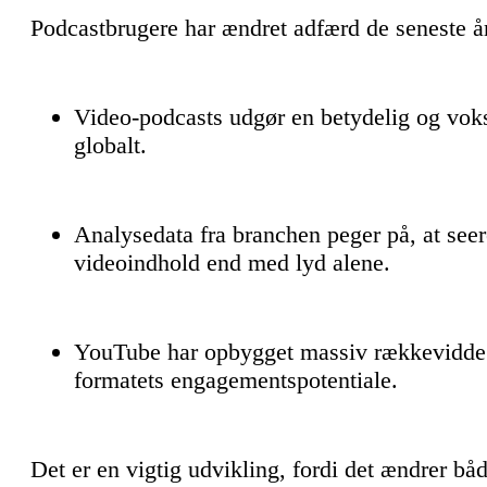
Podcastbrugere har ændret adfærd de seneste år
Video-podcasts udgør en betydelig og vok
globalt.
Analysedata fra branchen peger på, at see
videoindhold end med lyd alene.
YouTube har opbygget massiv rækkevidde i
formatets engagementspotentiale.
Det er en vigtig udvikling, fordi det ændrer b