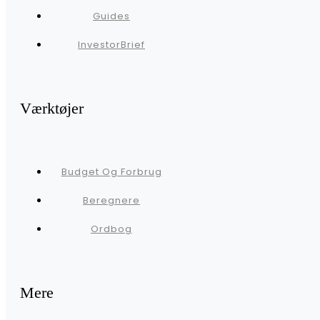
Guides
InvestorBrief
Værktøjer
Budget Og Forbrug
Beregnere
Ordbog
Mere