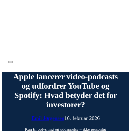
Apple lancerer video-podcasts
og udfordrer YouTube og
Spotify: Hvad betyder det for
investorer?
Emil Jørgensen
16. februar 2026
Kun til oplysning og uddannelse – ikke personlig