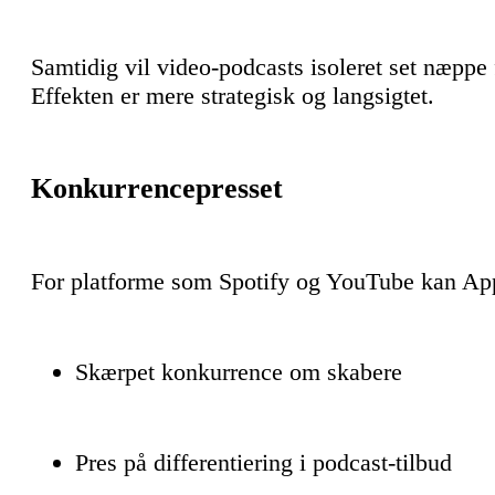
Samtidig vil video-podcasts isoleret set næppe f
Effekten er mere strategisk og langsigtet.
Konkurrencepresset
For platforme som Spotify og YouTube kan App
Skærpet konkurrence om skabere
Pres på differentiering i podcast-tilbud