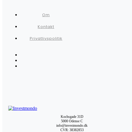
Om
Kontakt
Privatlivspolitik
Kochsgade 31D
5000 Odense C
info@investmondo.dk
CVR: 38382853