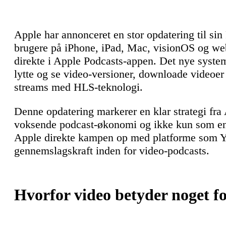
Apple har annonceret en stor opdatering til sin 
brugere på iPhone, iPad, Mac, visionOS og we
direkte i Apple Podcasts-appen. Det nye syste
lytte og se video-versioner, downloade videoer 
streams med HLS-teknologi.
Denne opdatering markerer en klar strategi fra 
voksende podcast-økonomi og ikke kun som en 
Apple direkte kampen op med platforme som You
gennemslagskraft inden for video-podcasts.
Hvorfor video betyder noget f