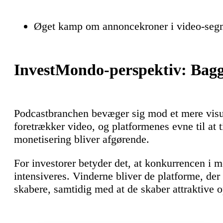
Øget kamp om annoncekroner i video-seg
InvestMondo-perspektiv: Bagg
Podcastbranchen bevæger sig mod et mere visue
foretrækker video, og platformenes evne til at t
monetisering bliver afgørende.
For investorer betyder det, at konkurrencen i 
intensiveres. Vinderne bliver de platforme, der
skabere, samtidig med at de skaber attraktive o